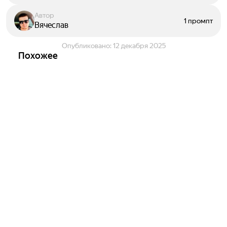
Автор
1 промпт
Вячеслав
Опубликовано:
12 декабря 2025
Похожее