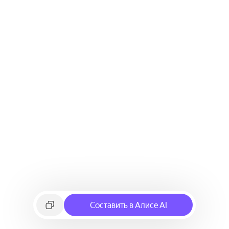
Составить в Алисе AI