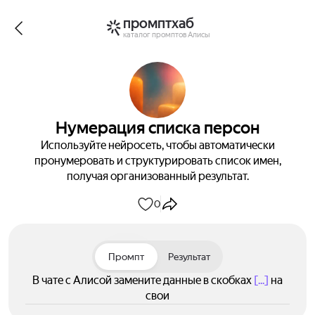
промптхаб
каталог промптов Алисы
Нумерация списка персон
Используйте нейросеть, чтобы автоматически
пронумеровать и структурировать список имен,
получая организованный результат.
0
Промпт
Результат
В чате с Алисой замените данные в скобках
[...]
на
свои