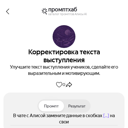
промптхаб
каталог промптов Алисы AI
Корректировка текста
выступления
Улучшите текст выступления учеников, сделайте его
выразительным и мотивирующим.
0
Промпт
Результат
В чате с Алисой замените данные в скобках
[...]
на
свои