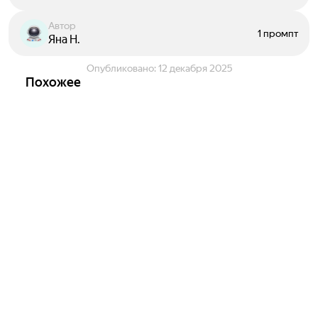
Автор
1 промпт
Яна Н.
Опубликовано:
12 декабря 2025
Похожее