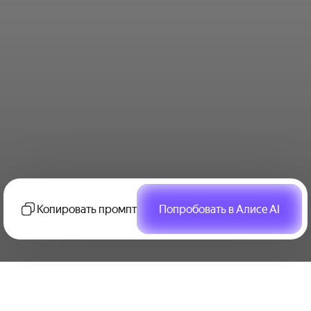
Копировать промпт
Попробовать в Алисе AI