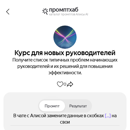
промптхаб
каталог промптов Алисы AI
Курс для новых руководителей
Получите список типичных проблем начинающих
руководителей и их решений для повышения
эффективности.
0
Промпт
Результат
В чате с Алисой замените данные в скобках
[...]
на
свои