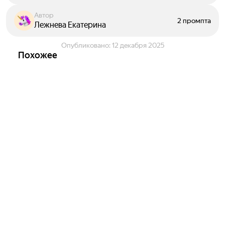
Автор
2 промпта
Лежнева Екатерина
Опубликовано:
12 декабря 2025
Похожее