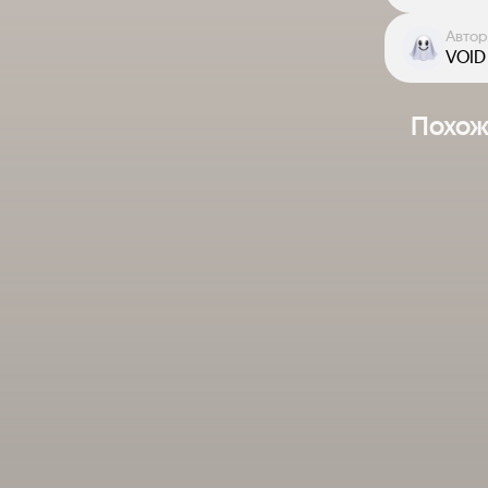
Автор
VOID
Похож