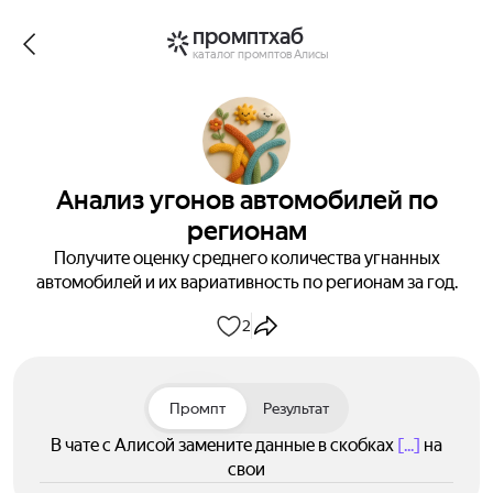
промптхаб
каталог промптов Алисы
Анализ угонов автомобилей по
регионам
Получите оценку среднего количества угнанных
автомобилей и их вариативность по регионам за год.
2
Промпт
Результат
В чате с Алисой замените данные в скобках
[...]
на
свои