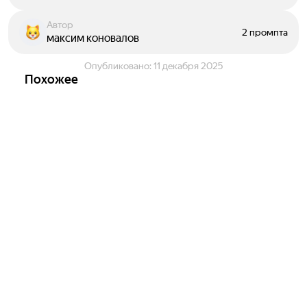
Автор
2 промпта
максим коновалов
Опубликовано:
11 декабря 2025
Похожее