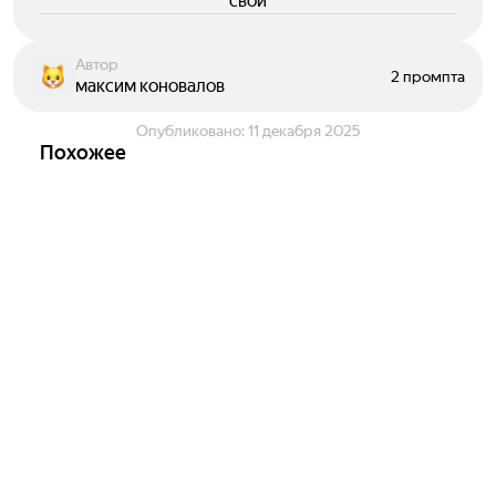
свои
Автор
2 промпта
максим коновалов
Опубликовано:
11 декабря 2025
Похожее