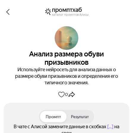
промптхаб
каталог промптов Алисы
Анализ размера обуви
призывников
Используйте нейросеть для анализа данных о
размере обуви призывников и определения его
типичного значения.
0
Промпт
Результат
В чате с Алисой замените данные в скобках
[...]
на