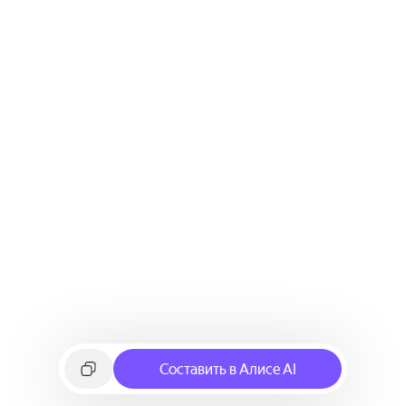
Составить в Алисе AI