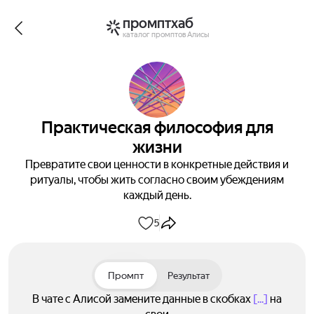
промптхаб
каталог промптов Алисы
Практическая философия для
жизни
Превратите свои ценности в конкретные действия и
ритуалы, чтобы жить согласно своим убеждениям
каждый день.
5
Промпт
Результат
В чате с Алисой замените данные в скобках
[...]
на