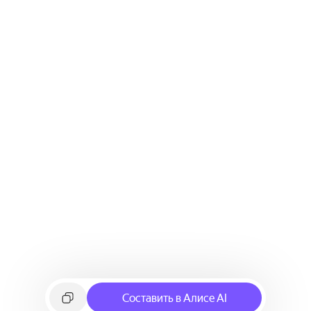
Составить в Алисе AI