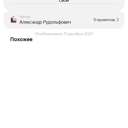
свои
Автор
5 промптов
Александр Рудольфович
Опубликовано:
11 декабря 2025
Похожее