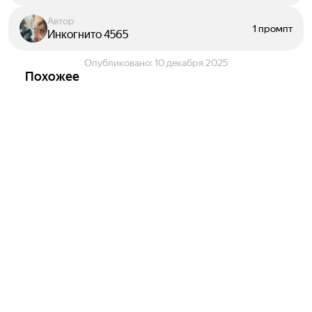
Автор
1 промпт
Инкогнито 4565
Опубликовано:
10 декабря 2025
Похожее