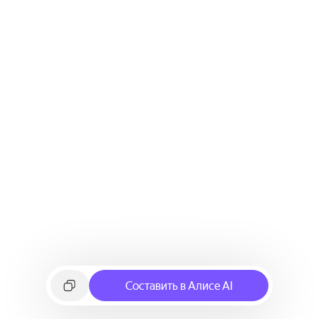
Составить в Алисе AI