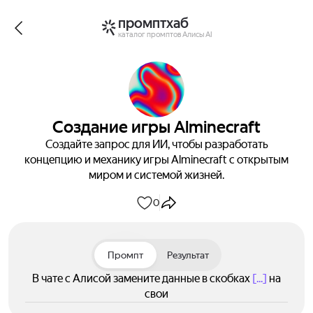
промптхаб
каталог промптов Алисы AI
Создание игры Alminecraft
Создайте запрос для ИИ, чтобы разработать
концепцию и механику игры Alminecraft с открытым
миром и системой жизней.
0
Промпт
Результат
В чате с Алисой замените данные в скобках
[...]
на
свои