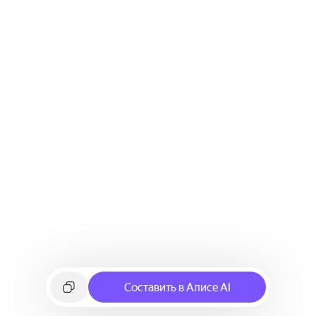
Составить в Алисе AI