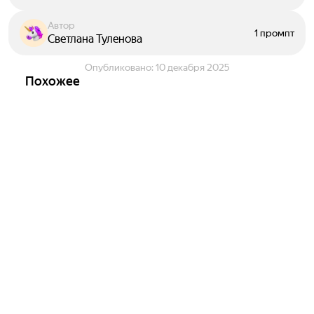
Автор
1 промпт
Светлана Туленова
Опубликовано:
10 декабря 2025
Похожее