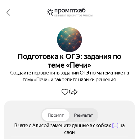
промптхаб
каталог промптов Алисы
Подготовка к ОГЭ: задания по
теме «Печи»
Создайте первые пять заданий ОГЭ по математике на
тему «Печи» и закрепите навыки решения.
1
Промпт
Результат
В чате с Алисой замените данные в скобках
[...]
на
свои