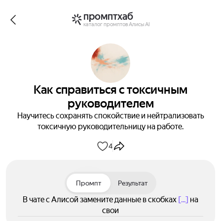
промптхаб
каталог промптов Алисы AI
Как справиться с токсичным
руководителем
Научитесь сохранять спокойствие и нейтрализовать
токсичную руководительницу на работе.
4
Промпт
Результат
В чате с Алисой замените данные в скобках
[...]
на
свои