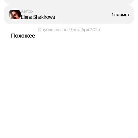
Автор
1 промпт
Elena Shakirowa
Опубликовано:
9 декабря 2025
Похожее