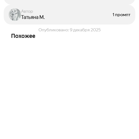
Автор
1 промпт
Татьяна М.
Опубликовано:
9 декабря 2025
Похожее