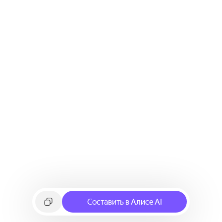
Составить в Алисе AI