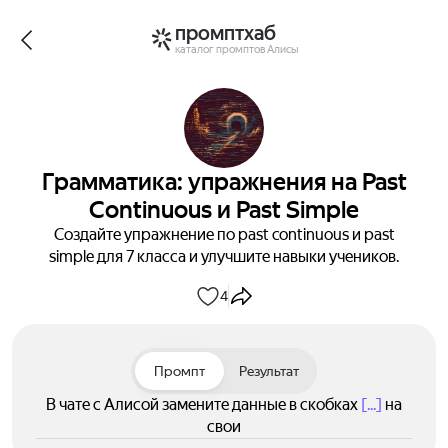
промптхаб
каталог промптов Алисы
Грамматика: упражнения на Past
Continuous и Past Simple
Создайте упражнение по past continuous и past
simple для 7 класса и улучшите навыки учеников.
4
Промпт
Результат
В чате с Алисой замените данные в скобках
[...]
на
свои