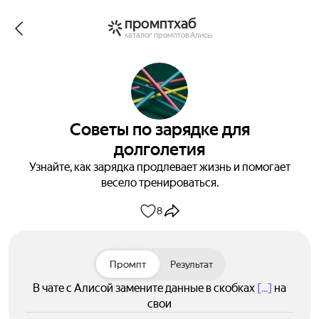
промптхаб
каталог промптов Алисы
Советы по зарядке для
долголетия
Узнайте, как зарядка продлевает жизнь и помогает
весело тренироваться.
8
Промпт
Результат
В чате с Алисой замените данные в скобках
[...]
на
свои