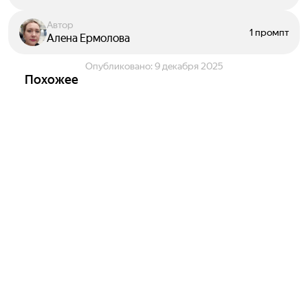
Автор
1 промпт
Алена Ермолова
Опубликовано:
9 декабря 2025
Похожее