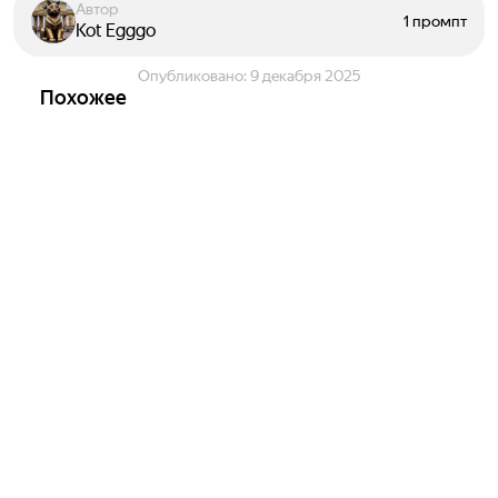
Автор
1 промпт
Kot Egggo
Опубликовано:
9 декабря 2025
Похожее