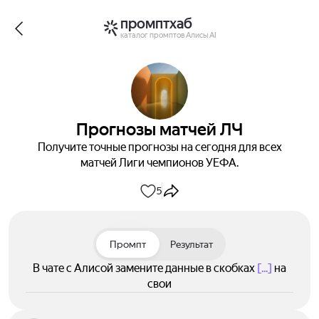
промптхаб
каталог промптов Алисы AI
Прогнозы матчей ЛЧ
Получите точные прогнозы на сегодня для всех
матчей Лиги чемпионов УЕФА.
5
Промпт
Результат
В чате с Алисой замените данные в скобках
[...]
на
свои