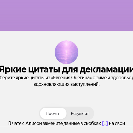
Яркие цитаты для декламаци
берите яркие цитаты из «Евгения Онегина» о зиме и здоровье 
вдохновляющих выступлений.
Промпт
Результат
В чате с Алисой замените данные в скобках
[...]
на свои