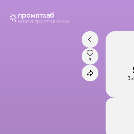
промптхаб
каталог промптов Алисы
3
Вы