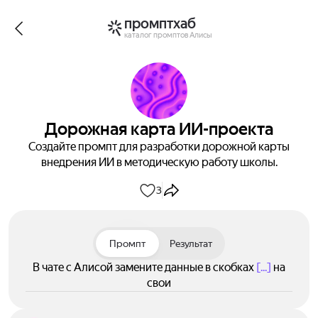
промптхаб
каталог промптов Алисы
Дорожная карта ИИ-проекта
Создайте промпт для разработки дорожной карты
внедрения ИИ в методическую работу школы.
3
Промпт
Результат
В чате с Алисой замените данные в скобках
[...]
на
свои