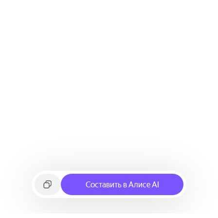
Составить в Алисе AI