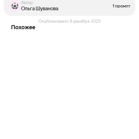
Автор
1 промпт
Ольга Шуванова
Опубликовано:
8 декабря 2025
Похожее