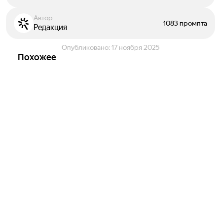
Автор
1083 промпта
Редакция
Опубликовано:
17 ноября 2025
Похожее