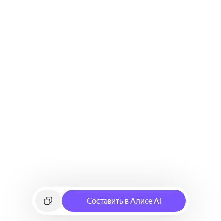
Составить в Алисе AI