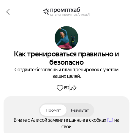
промптхаб
каталог промптов Алисы AI
Как тренироваться правильно и
безопасно
Создайте безопасный план тренировок с учетом
ваших целей.
152
Промпт
Результат
В чате с Алисой замените данные в скобках
[...]
на
свои