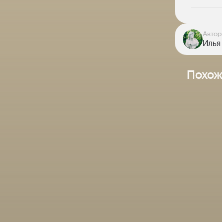
Автор
Илья
Похож