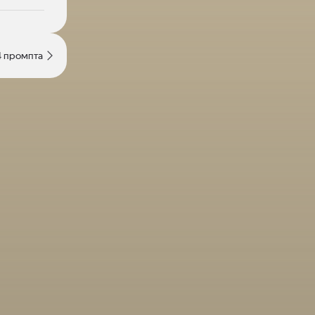
4 промпта