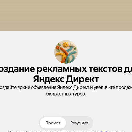
оздание рекламных текстов д
Яндекс Директ
оздайте яркие объявления Яндекс Директ и увеличьте прода
бюджетных туров.
Промпт
Результат