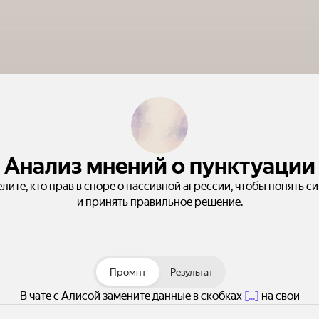
Анализ мнений о пунктуации
лите, кто прав в споре о пассивной агрессии, чтобы понять с
и принять правильное решение.
Промпт
Результат
В чате с Алисой замените данные в скобках
[...]
на свои