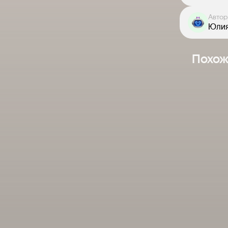
Автор
Юли
Похож