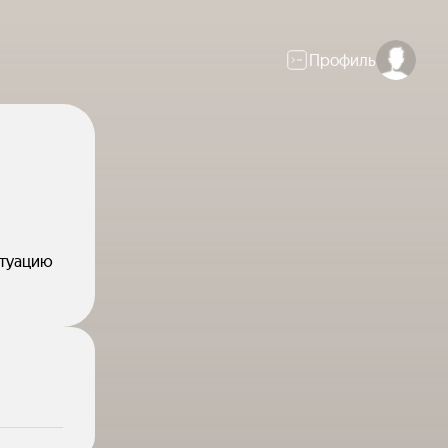
Профиль
итуацию