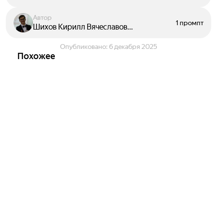
Автор
1 промпт
Шихов Кирилл Вячеславович
Опубликовано:
6 декабря 2025
Похожее