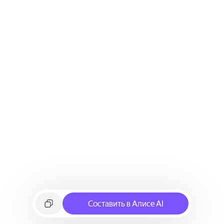
Составить в Алисе AI