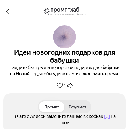
промптхаб
каталог промптов Алисы
Идеи новогодних подарков для
бабушки
Найдите быстрый и недорогой подарок для бабушки
на Новый год, чтобы удивить ее и сэкономить время.
4
Промпт
Результат
В чате с Алисой замените данные в скобках
[...]
на
свои