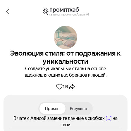
промптхаб
каталог промптов Алисы AI
Эволюция стиля: от подражания к
уникальности
Создайте уникальный стиль на основе
вдохновляющих вас брендов и людей.
113
Промпт
Результат
В чате с Алисой замените данные в скобках
[...]
на
свои