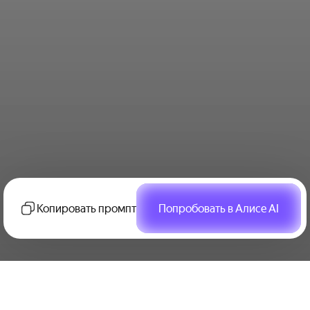
Копировать промпт
Попробовать в Алисе AI