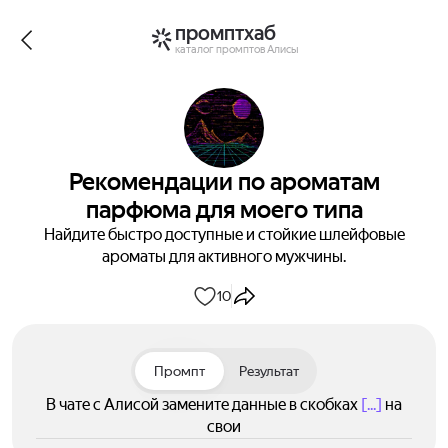
промптхаб
каталог промптов Алисы
Рекомендации по ароматам
парфюма для моего типа
Найдите быстро доступные и стойкие шлейфовые
ароматы для активного мужчины.
10
Промпт
Результат
В чате с Алисой замените данные в скобках
[...]
на
свои