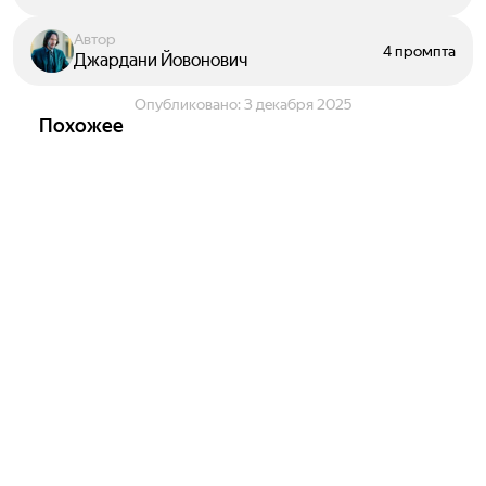
Автор
4 промпта
Джардани Йовонович
Опубликовано:
3 декабря 2025
Похожее