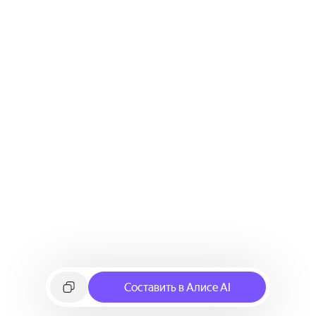
Составить в Алисе AI