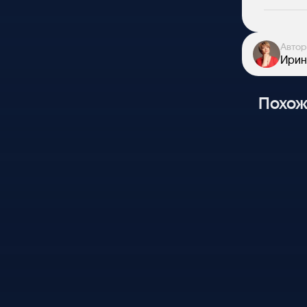
Автор
Ирин
Похож