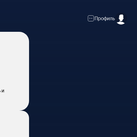
Профиль
 и