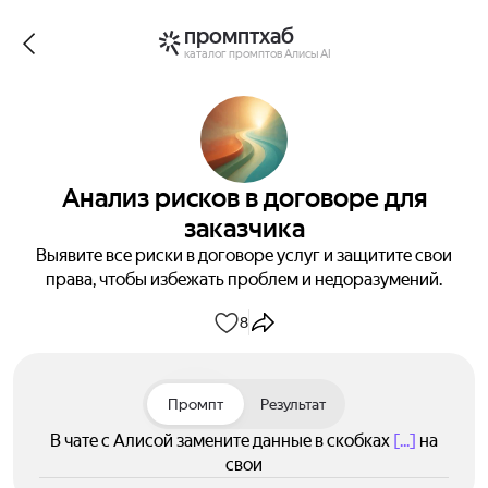
промптхаб
каталог промптов Алисы AI
Анализ рисков в договоре для
заказчика
Выявите все риски в договоре услуг и защитите свои
права, чтобы избежать проблем и недоразумений.
8
Промпт
Результат
В чате с Алисой замените данные в скобках
[...]
на
свои