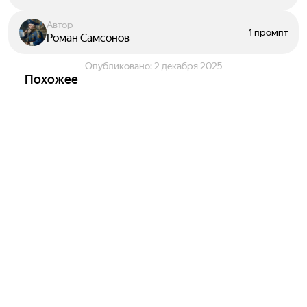
Автор
1 промпт
Роман Самсонов
Опубликовано:
2 декабря 2025
Похожее