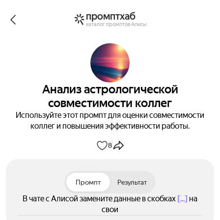
промптхаб
каталог промптов Алисы
Анализ астрологической
совместимости коллег
Используйте этот промпт для оценки совместимости
коллег и повышения эффективности работы.
8
Промпт
Результат
В чате с Алисой замените данные в скобках
[...]
на
свои