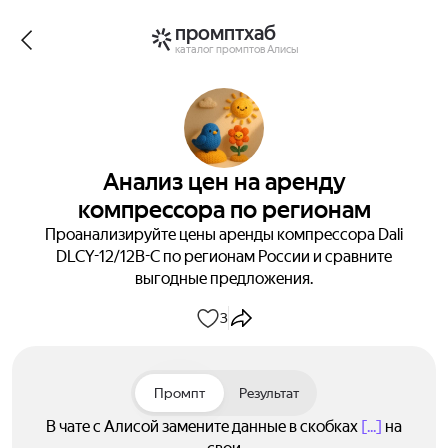
промптхаб
каталог промптов Алисы
Анализ цен на аренду
компрессора по регионам
Проанализируйте цены аренды компрессора Dali
DLCY-12/12B-C по регионам России и сравните
выгодные предложения.
3
Промпт
Результат
В чате с Алисой замените данные в скобках
[...]
на