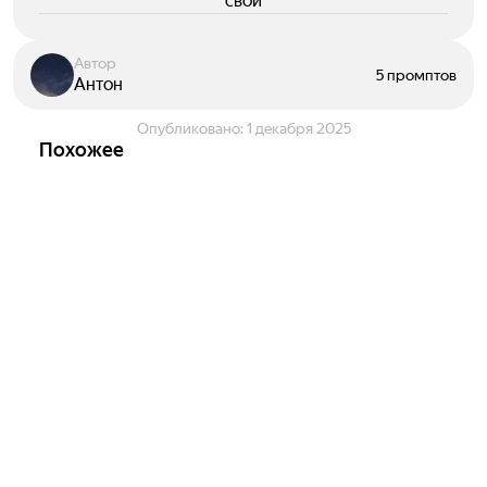
свои
Автор
5 промптов
Антон
Опубликовано:
1 декабря 2025
Похожее