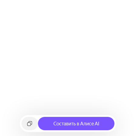
Составить в Алисе AI