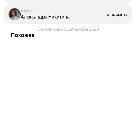
Автор
2 промпта
Александра Никитина
Опубликовано:
29 ноября 2025
Похожее