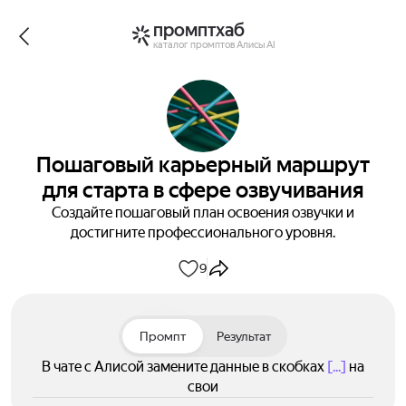
промптхаб
каталог промптов Алисы AI
Пошаговый карьерный маршрут
для старта в сфере озвучивания
Создайте пошаговый план освоения озвучки и
достигните профессионального уровня.
9
Промпт
Результат
В чате с Алисой замените данные в скобках
[...]
на
свои