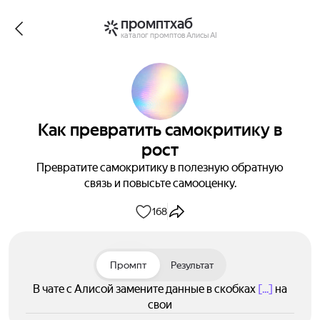
промптхаб
каталог промптов Алисы AI
Как превратить самокритику в
рост
Превратите самокритику в полезную обратную
связь и повысьте самооценку.
168
Промпт
Результат
В чате с Алисой замените данные в скобках
[...]
на
свои