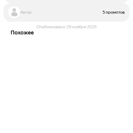
Автор
5 промптов
Опубликовано:
29 ноября 2025
Похожее