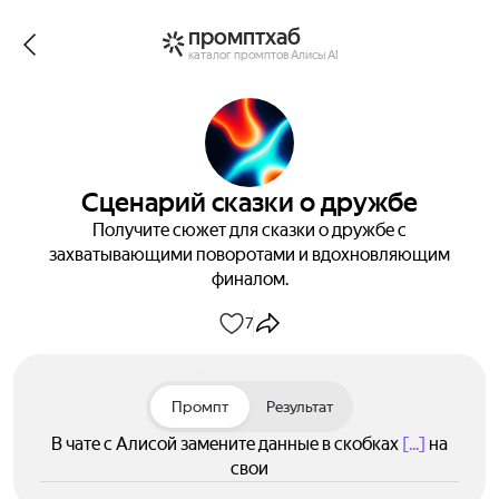
промптхаб
каталог промптов Алисы AI
Сценарий сказки о дружбе
Получите сюжет для сказки о дружбе с
захватывающими поворотами и вдохновляющим
финалом.
7
Промпт
Результат
В чате с Алисой замените данные в скобках
[...]
на
свои