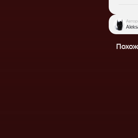
Автор
Aleks
Похож