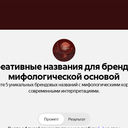
еативные названия для бренд
мифологической основой
те 5 уникальных брендовых названий с мифологическими ко
современными интерпретациями.
Промпт
Результат