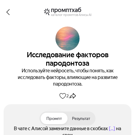
промптхаб
каталог промптов Алисы AI
Исследование факторов
пародонтоза
Используйте нейросеть, чтобы понять, как
исследовать факторы, влияющие на развитие
пародонтоза.
2
Промпт
Результат
В чате с Алисой замените данные в скобках
[...]
на