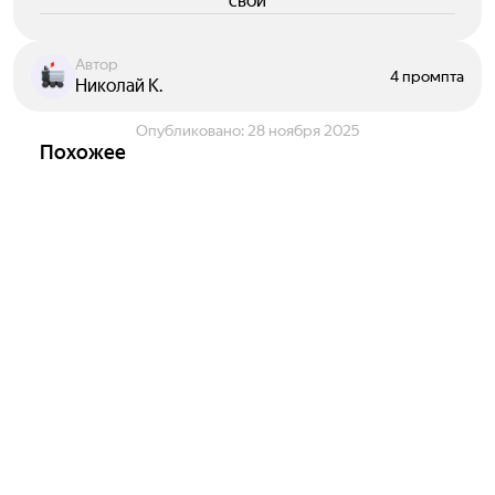
свои
Автор
4 промпта
Николай К.
Опубликовано:
28 ноября 2025
Похожее