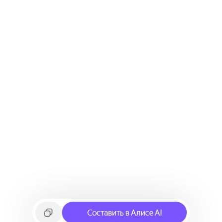
Составить в Алисе AI