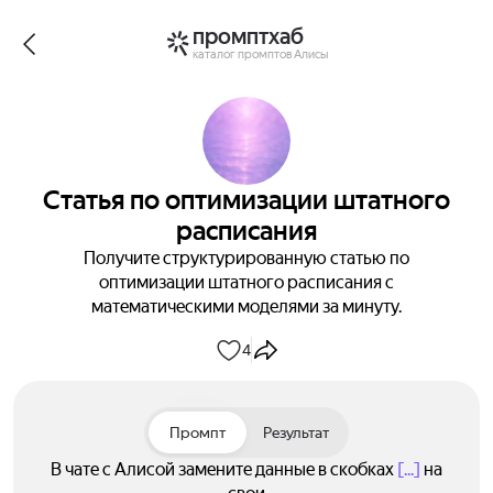
промптхаб
каталог промптов Алисы
Статья по оптимизации штатного
расписания
Получите структурированную статью по
оптимизации штатного расписания с
математическими моделями за минуту.
4
Промпт
Результат
В чате с Алисой замените данные в скобках
[...]
на