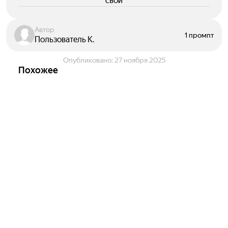
свои
Автор
1 промпт
Пользователь К.
Опубликовано:
27 ноября 2025
Похожее