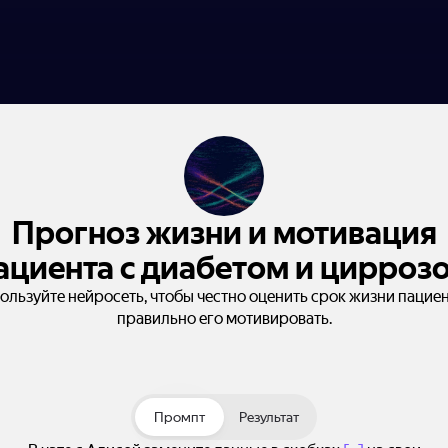
Прогноз жизни и мотивация
ациента с диабетом и цирроз
ользуйте нейросеть, чтобы честно оценить срок жизни пациен
правильно его мотивировать.
Промпт
Результат