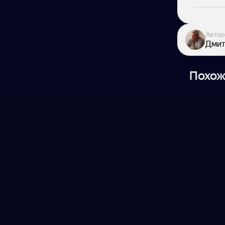
Автор
Дмит
Похож