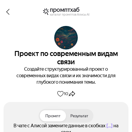
промптхаб
каталог промптов Алисы AI
Проект по современным видам
связи
Создайте структурированный проект о
современных видах связи и их значимости для
глубокого понимания темы.
10
Промпт
Результат
В чате с Алисой замените данные в скобках
[...]
на