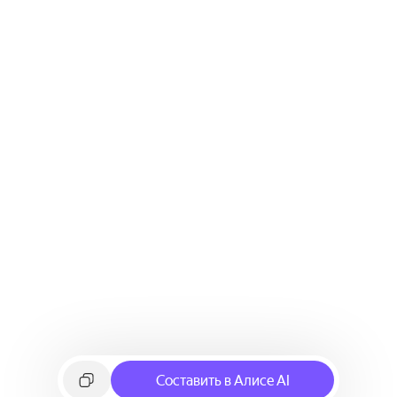
Составить в Алисе AI