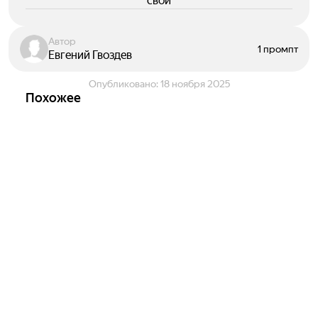
свои
Автор
1 промпт
Евгений Гвоздев
Опубликовано:
18 ноября 2025
Похожее