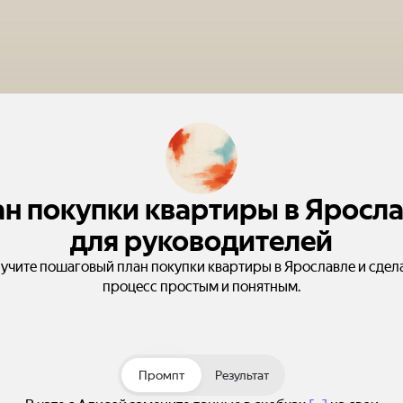
н покупки квартиры в Яросл
для руководителей
учите пошаговый план покупки квартиры в Ярославле и сдел
процесс простым и понятным.
Промпт
Результат