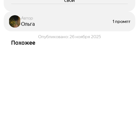
свои
Автор
1 промпт
Ольга
Опубликовано:
26 ноября 2025
Похожее