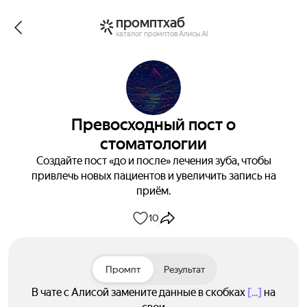
промптхаб
каталог промптов Алисы AI
Превосходный пост о
стоматологии
Создайте пост «до и после» лечения зуба, чтобы
привлечь новых пациентов и увеличить запись на
приём.
10
Промпт
Результат
В чате с Алисой замените данные в скобках
[...]
на