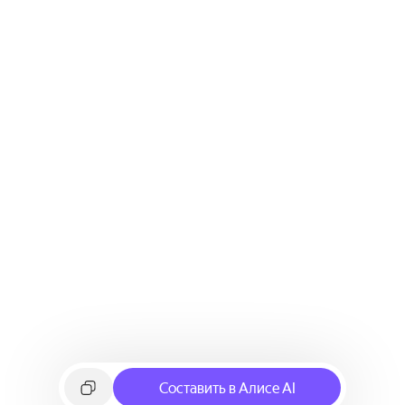
Составить в Алисе AI