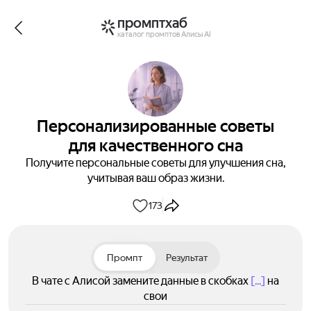
промптхаб
каталог промптов Алисы AI
Персонализированные советы
для качественного сна
Получите персональные советы для улучшения сна,
учитывая ваш образ жизни.
173
Промпт
Результат
В чате с Алисой замените данные в скобках
[...]
на
свои