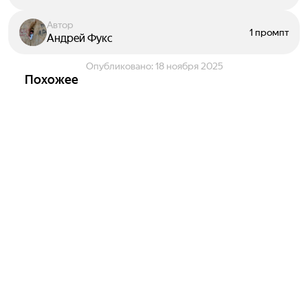
Автор
1 промпт
Андрей Фукс
Опубликовано:
18 ноября 2025
Похожее