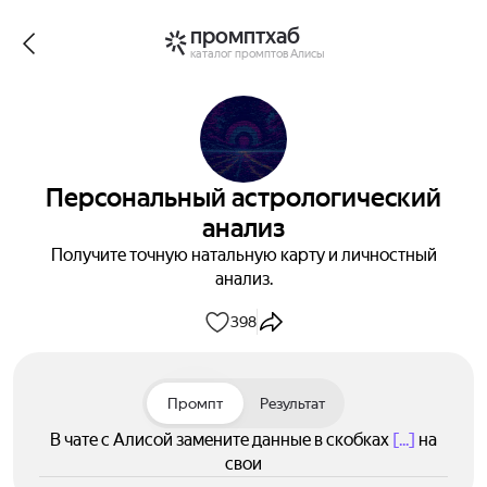
промптхаб
каталог промптов Алисы
Персональный астрологический
анализ
Получите точную натальную карту и личностный
анализ.
398
Промпт
Результат
В чате с Алисой замените данные в скобках
[...]
на
свои