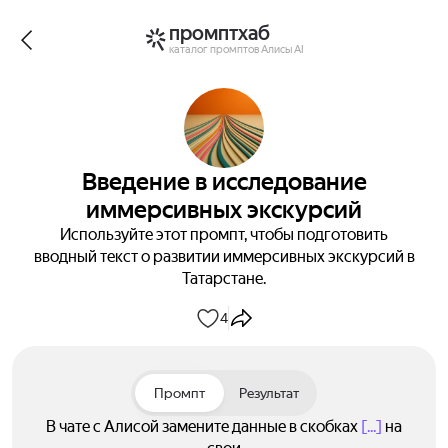
промптхаб
каталог промптов Алисы AI
Введение в исследование
иммерсивных экскурсий
Используйте этот промпт, чтобы подготовить
вводный текст о развитии иммерсивных экскурсий в
Татарстане.
4
Промпт
Результат
В чате с Алисой замените данные в скобках
[...]
на