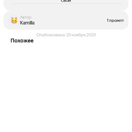
свои
Автор
1 промпт
Kamilla
Опубликовано:
25 ноября 2025
Похожее