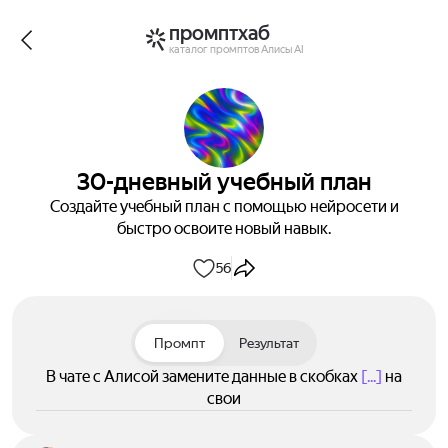
промптхаб
каталог промптов Алисы AI
30-дневный учебный план
Создайте учебный план с помощью нейросети и
быстро освоите новый навык.
56
Промпт
Результат
В чате с Алисой замените данные в скобках
[...]
на
свои