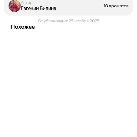
Автор
10 промптов
Евгений Билина
Опубликовано:
25 ноября 2025
Похожее