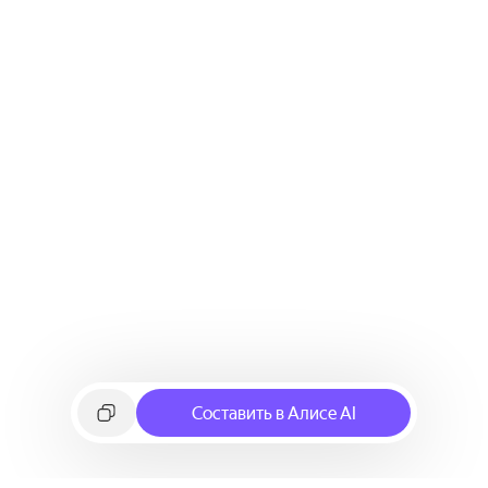
Составить в Алисе AI