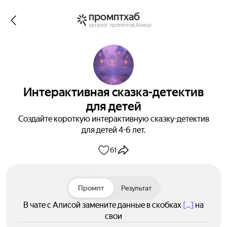
промптхаб
каталог промптов Алисы
Интерактивная сказка-детектив
для детей
Создайте короткую интерактивную сказку-детектив
для детей 4-6 лет.
61
Промпт
Результат
В чате с Алисой замените данные в скобках
[...]
на
свои