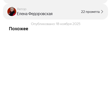
Автор
22 промпта
Елена Федоровская
Опубликовано:
18 ноября 2025
Похожее