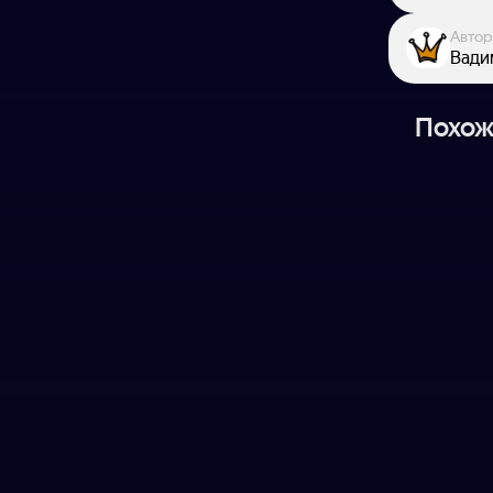
Автор
Вади
Похож