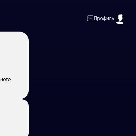
Профиль
тного