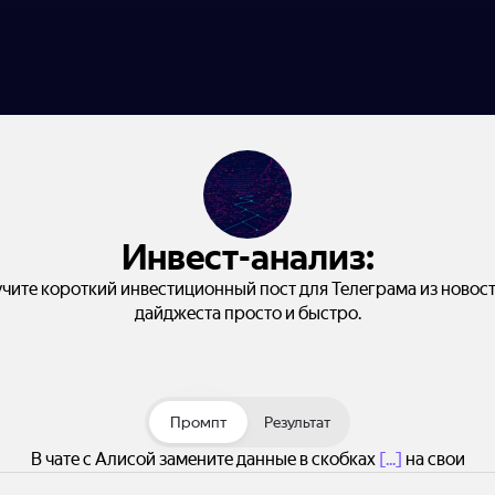
Инвест-анализ:
чите короткий инвестиционный пост для Телеграма из новос
дайджеста просто и быстро.
Промпт
Результат
В чате с Алисой замените данные в скобках
[...]
на свои