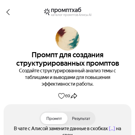
промптхаб
каталог промптов Алисы AI
Промпт для создания
структурированных промптов
Создайте структурированный анализ темы с
таблицами и выводами для повышения
эффективности работы.
69
Промпт
Результат
В чате с Алисой замените данные в скобках
[...]
на