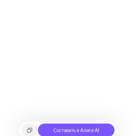
Составить в Алисе AI