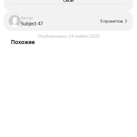
свои
Автор
5 промптов
Subject 47
Опубликовано:
24 ноября 2025
Похожее