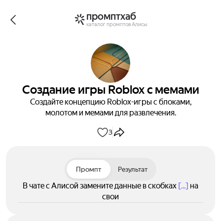
промптхаб
каталог промптов Алисы
Создание игры Roblox с мемами
Создайте концепцию Roblox-игры с блоками,
молотом и мемами для развлечения.
3
Промпт
Результат
В чате с Алисой замените данные в скобках
[...]
на
свои