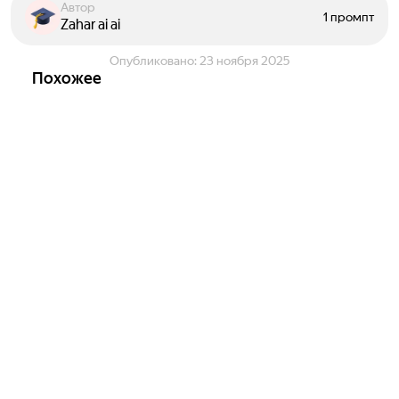
Автор
1 промпт
Zahar ai ai
Опубликовано:
23 ноября 2025
Похожее