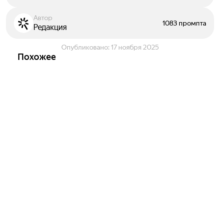
Автор
1083 промпта
Редакция
Опубликовано:
17 ноября 2025
Похожее