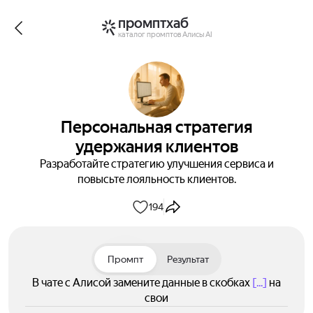
промптхаб
каталог промптов Алисы AI
Персональная стратегия
удержания клиентов
Разработайте стратегию улучшения сервиса и
повысьте лояльность клиентов.
194
Промпт
Результат
В чате с Алисой замените данные в скобках
[...]
на
свои