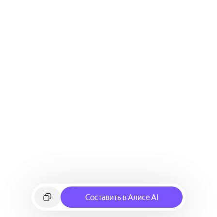
Составить в Алисе AI