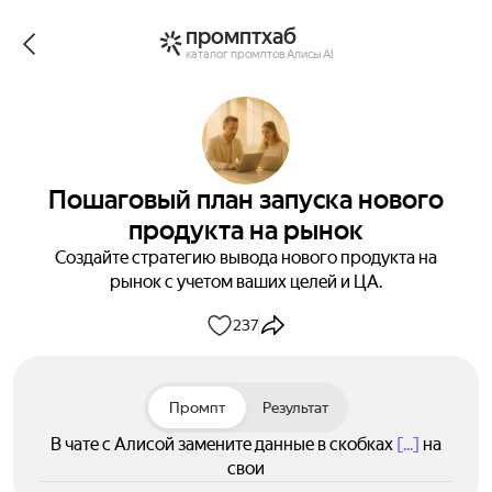
промптхаб
каталог промптов Алисы AI
Пошаговый план запуска нового
продукта на рынок
Создайте стратегию вывода нового продукта на
рынок с учетом ваших целей и ЦА.
237
Промпт
Результат
В чате с Алисой замените данные в скобках
[...]
на
свои