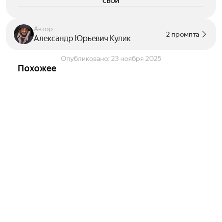
свои
Автор
2 промпта
Александр Юрьевич Кулик
Опубликовано:
23 ноября 2025
Похожее