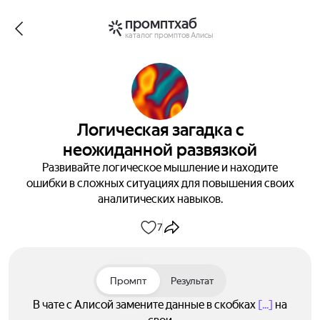
промптхаб
каталог промптов Алисы
Логическая загадка с
неожиданной развязкой
Развивайте логическое мышление и находите
ошибки в сложных ситуациях для повышения своих
аналитических навыков.
7
Промпт
Результат
В чате с Алисой замените данные в скобках
[...]
на