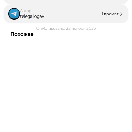
Автор
1 промпт
telega iogav
Опубликовано:
22 ноября 2025
Похожее