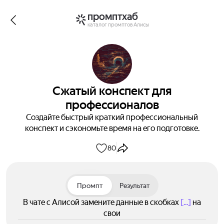
промптхаб
каталог промптов Алисы
Сжатый конспект для
профессионалов
Создайте быстрый краткий профессиональный
конспект и сэкономьте время на его подготовке.
80
Промпт
Результат
В чате с Алисой замените данные в скобках
[...]
на
свои