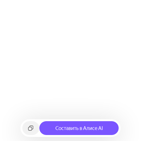
Составить в Алисе AI